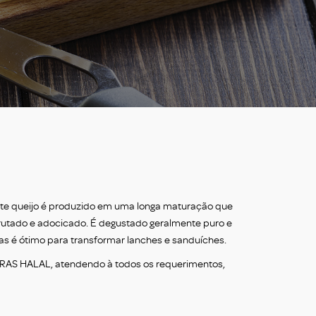
este queijo é produzido em uma longa maturação que
utado e adocicado. É degustado geralmente puro e
s é ótimo para transformar lanches e sanduíches.
BRAS HALAL, atendendo à todos os requerimentos,