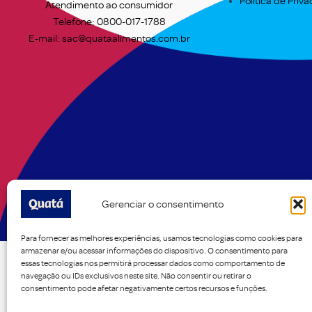
Política de Priv
Atendimento ao consumidor
Telefone: 0800-017-1788
E-mail: sac@quataalimentos.com.br
Gerenciar o consentimento
Para fornecer as melhores experiências, usamos tecnologias como cookies para
armazenar e/ou acessar informações do dispositivo. O consentimento para
essas tecnologias nos permitirá processar dados como comportamento de
navegação ou IDs exclusivos neste site. Não consentir ou retirar o
consentimento pode afetar negativamente certos recursos e funções.