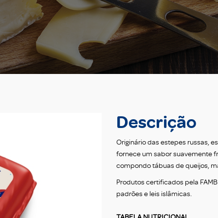
Descrição
Originário das estepes russas, 
fornece um sabor suavemente fr
compondo tábuas de queijos, ma
Produtos certificados pela FAM
padrões e leis islâmicas.
TABELA NUTRICIONAL