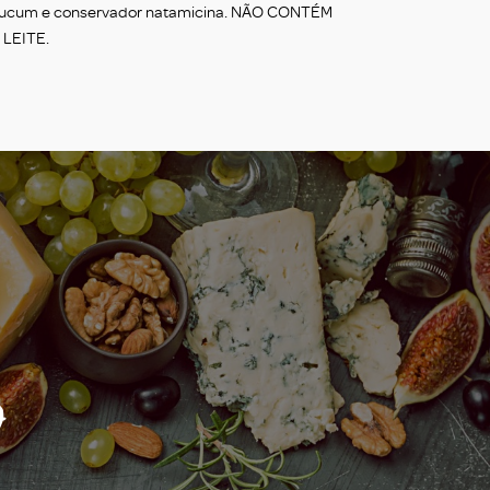
 urucum e conservador natamicina. NÃO CONTÉM
LEITE.
o