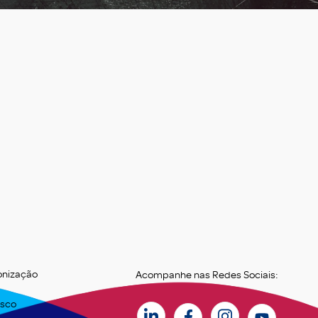
onização
Acompanhe nas Redes Sociais:
osco