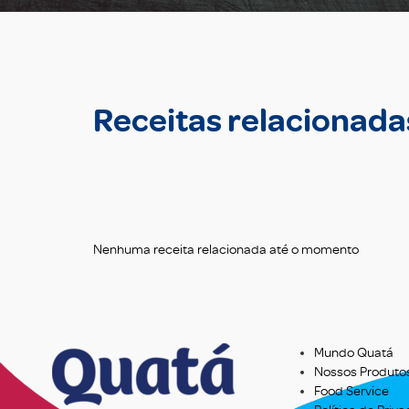
Receitas relacionada
Nenhuma receita relacionada até o momento
Mundo Quatá
Nossos Produto
Food Service