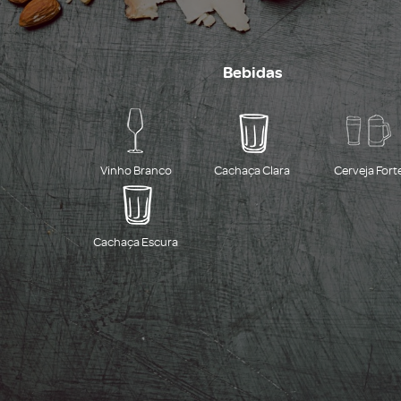
Bebidas
Vinho Branco
Cachaça Clara
Cerveja Fort
Cachaça Escura