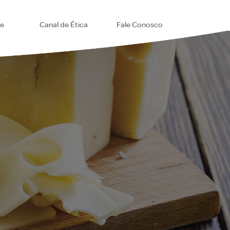
se
Canal de Ética
Fale Conosco