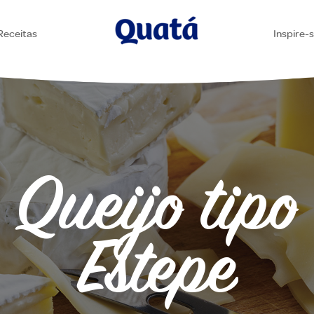
Receitas
Inspire-
Queijo tipo
Estepe